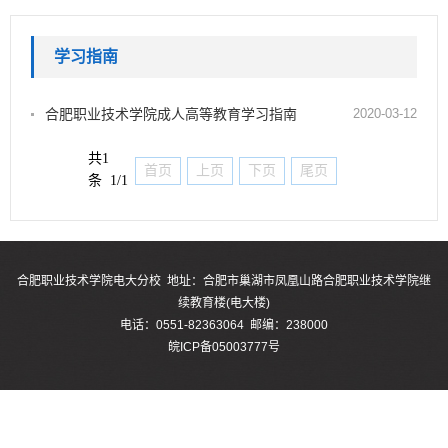
学习指南
合肥职业技术学院成人高等教育学习指南
2020-03-12
共1
首页
上页
下页
尾页
条 1/1
合肥职业技术学院电大分校 地址：合肥市巢湖市凤凰山路合肥职业技术学院继
续教育楼(电大楼)
电话：0551-82363064 邮编：238000
皖ICP备05003777号