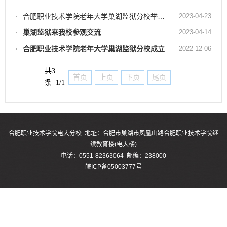
合肥职业技术学院老年大学巢湖监狱分校举办合唱班学期汇报演出
2023-04-23
巢湖监狱来我校参观交流
2023-04-14
合肥职业技术学院老年大学巢湖监狱分校成立
2022-12-06
共3
首页
上页
下页
尾页
条 1/1
合肥职业技术学院电大分校 地址：合肥市巢湖市凤凰山路合肥职业技术学院继
续教育楼(电大楼)
电话：0551-82363064 邮编：238000
皖ICP备05003777号