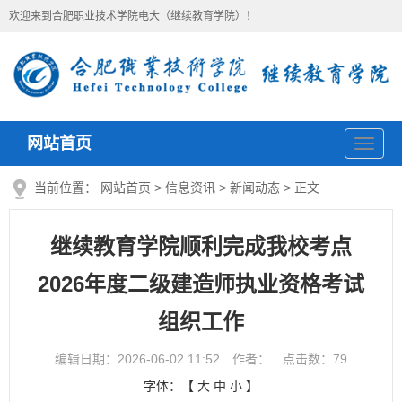
欢迎来到合肥职业技术学院电大（继续教育学院）！
网站首页
导
航
当前位置：
网站首页
>
信息资讯
>
新闻动态
> 正文
继续教育学院顺利完成我校考点
2026年度二级建造师执业资格考试
组织工作
编辑日期：2026-06-02 11:52 作者： 点击数：
79
字体：【
大
中
小
】