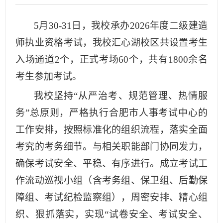
5月
30-31
日，我校承办
2026年度
二级建造
师执
业资格考试，我校汇心湖校区共设置考生
入场通道
2个，正式考场6
0
个，共有
1800余名
考生参加考试。
我校坚持
“从严治考、规范管理、热情服
务”总原则，严格执行合肥市人事考试中心的
工作安排，按照标准化的组织流程，落实全面
考究的考务细节。与相关职能部门协同发力，
确保考试安全、平稳、有序进行。成立考试工
作流动巡视小组（含考务组、保卫组、后勤保
障组、考试纪检监察组），周密安排、精心组
织、狠抓落实，实现“试卷安全、考试安全、